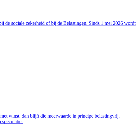
ij de sociale zekerheid of bij de Belastingen. Sinds 1 mei 2026 wordt
et winst, dan blijft die meerwaarde in principe belastingvrij.
 speculatie.