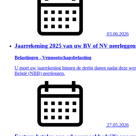
03.06.2026
Jaarrekening 2025 van uw BV of NV neerleggen
Belastingen - Vennootschapsbelasting
U moet uw jaarrekening binnen de dertig dagen nadat deze werd
België (NBB) neerleggen.
27.05.2026