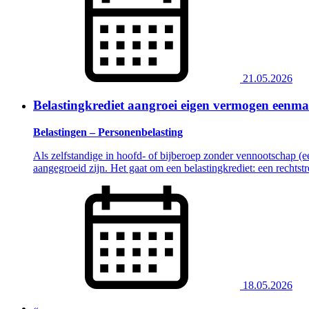
21.05.2026
Belastingkrediet aangroei eigen vermogen eenm
Belastingen – Personenbelasting
Als zelfstandige in hoofd- of bijberoep zonder vennootschap (ee
aangegroeid zijn. Het gaat om een belastingkrediet: een rechtst
18.05.2026
«