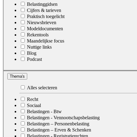
Belastinggidsen
Cijfers & tarieven
Praktisch toegelicht
Nieuwsbrieven
Modeldocumenten
Rekentools
Maandelijkse focus
Nuttige links
Blog
Podcast
Thema's
Alles selecteren
Recht
Sociaal
Belastingen - Btw
Belastingen - Vennootschapsbelasting
Belastingen – Personenbelasting
Belastingen – Erven & Schenken
Belastingen - Registratierechten