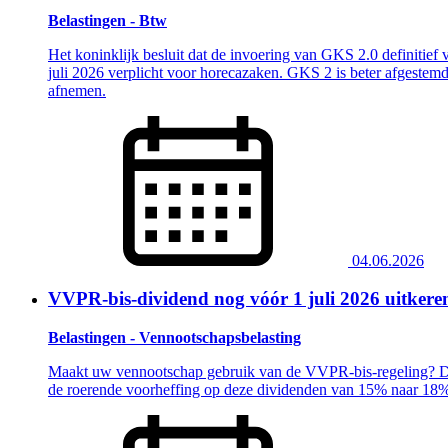
Belastingen - Btw
Het koninklijk besluit dat de invoering van GKS 2.0 definitief
juli 2026 verplicht voor horecazaken. GKS 2 is beter afgestemd 
afnemen.
04.06.2026
VVPR-bis-dividend nog vóór 1 juli 2026 uitkere
Belastingen - Vennootschapsbelasting
Maakt uw vennootschap gebruik van de VVPR-bis-regeling? Dan k
de roerende voorheffing op deze dividenden van 15% naar 18