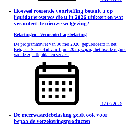
Hoeveel roerende voorheffing betaalt u op
liquidatiereserves die u in 2026 uitkeert en wat
verandert de nieuwe wetgeving?
Belastingen - Vennootschapsbelasting
De programmawet van 30 mei 2026, gepubliceerd in het
Belgisch Staatsblad van 1 juni 2026, wijzigt het fiscale regime
van de zgn. liquidatiereserves.
12.06.2026
De meerwaardebelasting geldt ook voor
bepaalde verzekeringsproducten