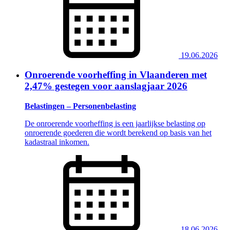
19.06.2026
Onroerende voorheffing in Vlaanderen met
2,47% gestegen voor aanslagjaar 2026
Belastingen – Personenbelasting
De onroerende voorheffing is een jaarlijkse belasting op
onroerende goederen die wordt berekend op basis van het
kadastraal inkomen.
18.06.2026