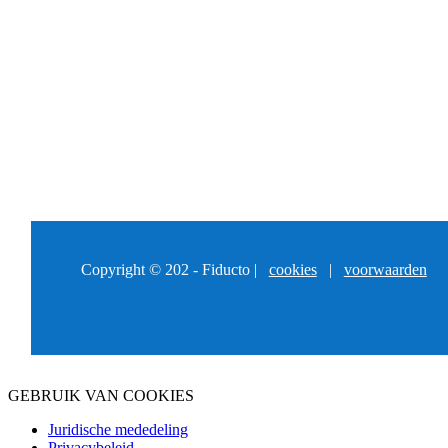
Copyright © 202 - Fiducto |
cookies
|
voorwaarden
GEBRUIK VAN COOKIES
Juridische mededeling
Privacybeleid