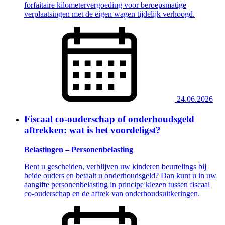
forfaitaire kilometervergoeding voor beroepsmatige
verplaatsingen met de eigen wagen tijdelijk verhoogd.
24.06.2026
Fiscaal co-ouderschap of onderhoudsgeld
aftrekken: wat is het voordeligst?
Belastingen – Personenbelasting
Bent u gescheiden, verblijven uw kinderen beurtelings bij
beide ouders en betaalt u onderhoudsgeld? Dan kunt u in uw
aangifte personenbelasting in principe kiezen tussen fiscaal
co-ouderschap en de aftrek van onderhoudsuitkeringen.