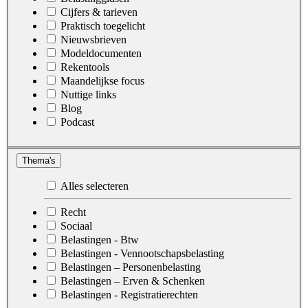
Cijfers & tarieven
Praktisch toegelicht
Nieuwsbrieven
Modeldocumenten
Rekentools
Maandelijkse focus
Nuttige links
Blog
Podcast
Thema's
Alles selecteren
Recht
Sociaal
Belastingen - Btw
Belastingen - Vennootschapsbelasting
Belastingen – Personenbelasting
Belastingen – Erven & Schenken
Belastingen - Registratierechten