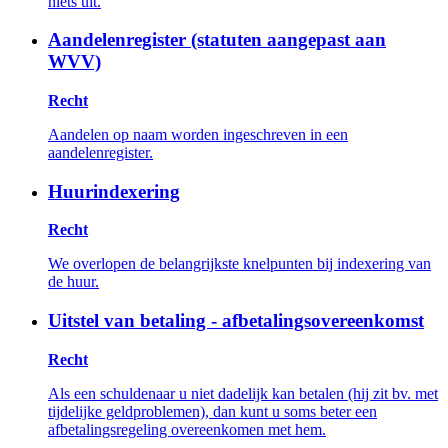
niets uit.
Aandelenregister (statuten aangepast aan
WVV)
Recht
Aandelen op naam worden ingeschreven in een
aandelenregister.
Huurindexering
Recht
We overlopen de belangrijkste knelpunten bij indexering van
de huur.
Uitstel van betaling - afbetalingsovereenkomst
Recht
Als een schuldenaar u niet dadelijk kan betalen (hij zit bv. met
tijdelijke geld­problemen), dan kunt u soms beter een
afbetalingsregeling overeenkomen met hem.