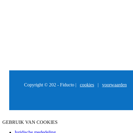
Copyright © 202 - Fiducto |
cookies
|
voorwaarden
GEBRUIK VAN COOKIES
Juridische mededeling