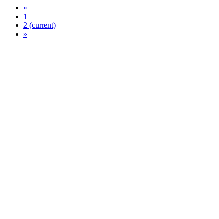
«
1
2
(current)
»