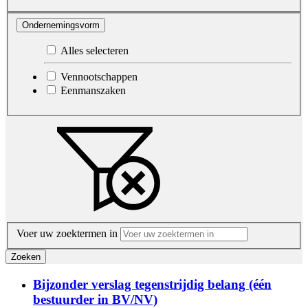
Ondernemingsvorm
Alles selecteren
Vennootschappen
Eenmanszaken
Voer uw zoektermen in
Zoeken
Bijzonder verslag tegenstrijdig belang (één
bestuurder in BV/NV)