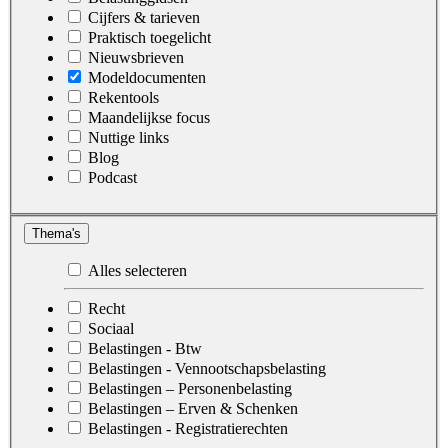
Cijfers & tarieven
Praktisch toegelicht
Nieuwsbrieven
Modeldocumenten
Rekentools
Maandelijkse focus
Nuttige links
Blog
Podcast
Thema's
Alles selecteren
Recht
Sociaal
Belastingen - Btw
Belastingen - Vennootschapsbelasting
Belastingen – Personenbelasting
Belastingen – Erven & Schenken
Belastingen - Registratierechten