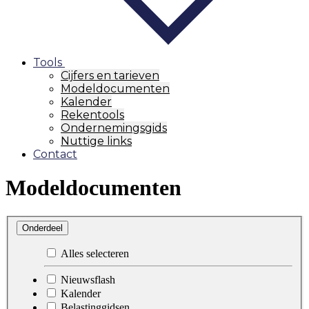
Tools
Cijfers en tarieven
Modeldocumenten
Kalender
Rekentools
Ondernemingsgids
Nuttige links
Contact
Modeldocumenten
Onderdeel
Alles selecteren
Nieuwsflash
Kalender
Belastinggidsen